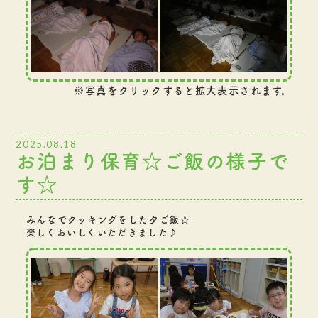
※写真をクリックすると拡大表示されます。
2025.08.18
お泊まり保育☆ご飯の様子で
す☆
みんなでクッキングをした夕ご飯☆
楽しくおいしくいただきました♪