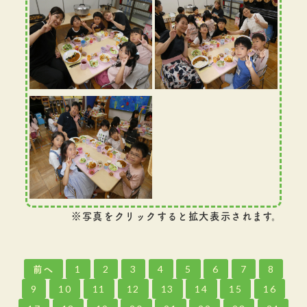
※写真をクリックすると拡大表示されます。
前へ
1
2
3
4
5
6
7
8
9
10
11
12
13
14
15
16