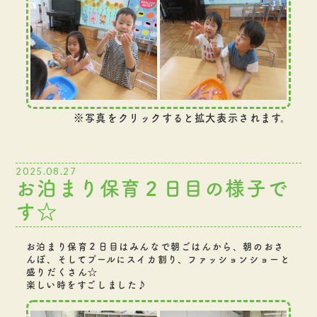
※写真をクリックすると拡大表示されます。
2025.08.27
お泊まり保育２日目の様子で
す☆
お泊まり保育２日目はみんなで朝ごはんから、朝のおさ
んぽ、そしてプールにスイカ割り、ファッションショーと
盛りだくさん☆
楽しい時をすごしました♪