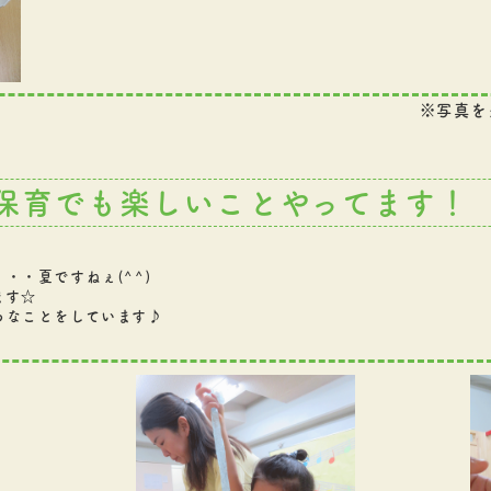
※写真を
保育でも楽しいことやってます！
・・夏ですねぇ(^^)
ます☆
ろなことをしています♪
！