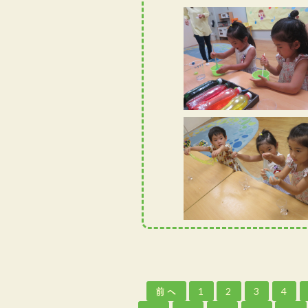
前へ
1
2
3
4