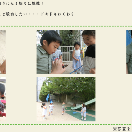
頼りにセミ採りに挑戦！
れど観察したい・・・ドキドキわくわく
※写真を