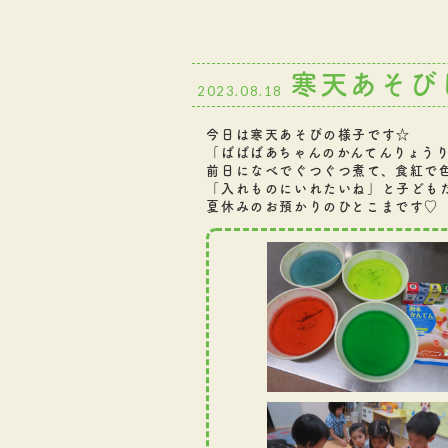
寒天あそび
2023.08.18
今日は寒天あそびの様子です☆
「ばばばあちゃんのかんてんりょう
前日になべでぐつぐつ煮て、食紅で
「入れものにいれたいね」と子どもた
夏休みのお預かりのひとこまです♡