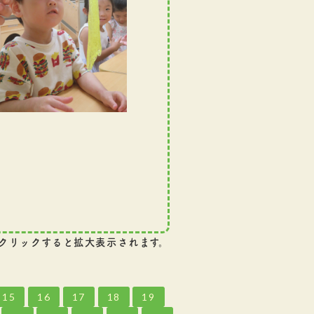
クリックすると拡大表示されます。
15
16
17
18
19