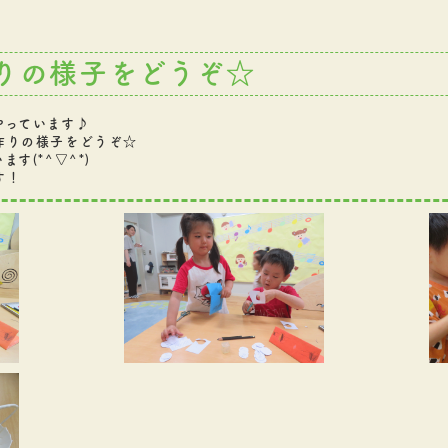
りの様子をどうぞ☆
やっています♪
作りの様子をどうぞ☆
す(*^▽^*)
す！