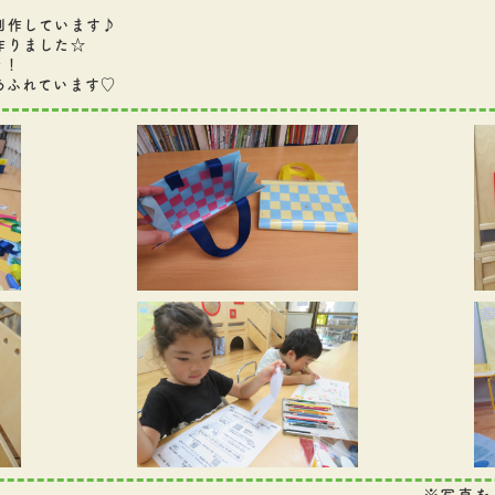
制作しています♪
作りました☆
た！
あふれています♡