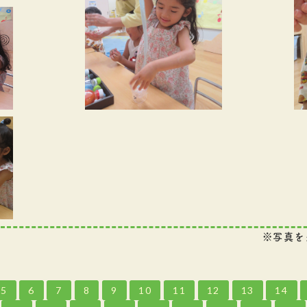
※写真を
5
6
7
8
9
10
11
12
13
14