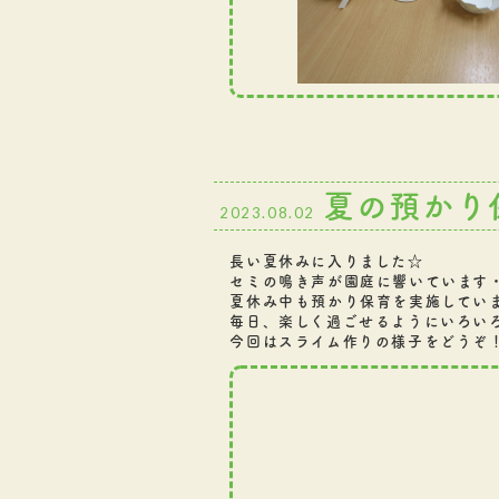
夏の預かり
2023.08.02
長い夏休みに入りました☆
セミの鳴き声が園庭に響いています・
夏休み中も預かり保育を実施してい
毎日、楽しく過ごせるようにいろい
今回はスライム作りの様子をどうぞ