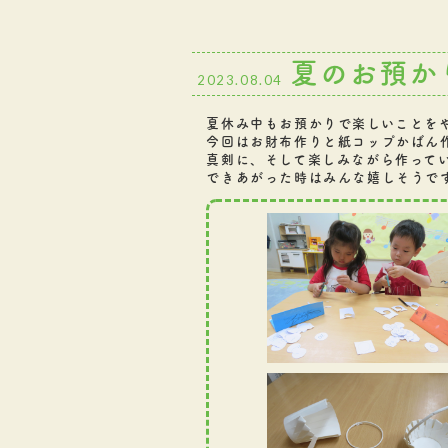
夏のお預か
2023.08.04
夏休み中もお預かりで楽しいことを
今回はお財布作りと紙コップかばん
真剣に、そして楽しみながら作っていま
できあがった時はみんな嬉しそうで