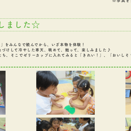
※写真を
しました☆
り」をみんなで読んでから、いざ本物を体験！
色づけして冷やした寒天、眺めて、触って、楽しみました♪
ち、そこでゼリーカップに入れてみると「きれい！」、「おいしそう！