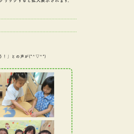
クリックすると拡大表示されます。
」との声が(*^▽^*)