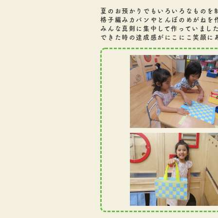
夏のお預かりでもいろいろなものを
格子編みカバンやとんぼのめがねを
みんな真剣に集中して作っていまし
できた時の達成感がにこにこ笑顔に