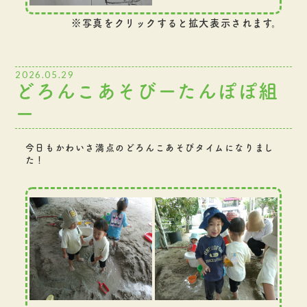
※写真をクリックすると拡大表示されます。
2026.05.29
どろんこあそびーたんぽぽ組
ー
今日もかわいさ満点のどろんこあそびタイムになりまし
た！