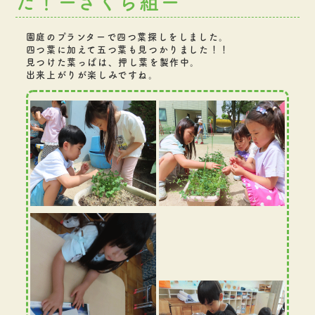
た！ーさくら組ー
園庭のプランターで四つ葉探しをしました。
四つ葉に加えて五つ葉も見つかりました！！
見つけた葉っぱは、押し葉を製作中。
出来上がりが楽しみですね。