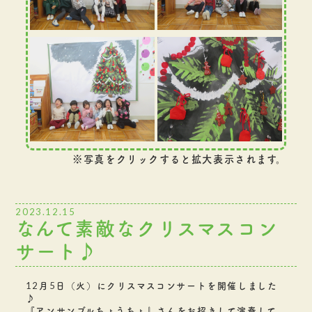
※写真をクリックすると拡大表示されます。
2023.12.15
なんて素敵なクリスマスコン
サート♪
12月5日（火）にクリスマスコンサートを開催しました
♪
『アンサンブルちょうちょ』さんをお招きして演奏して