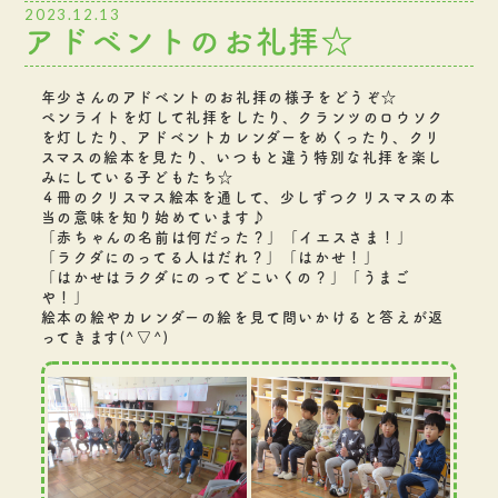
2023.12.13
アドベントのお礼拝☆
年少さんのアドベントのお礼拝の様子をどうぞ☆
ペンライトを灯して礼拝をしたり、クランツのロウソク
を灯したり、アドベントカレンダーをめくったり、クリ
スマスの絵本を見たり、いつもと違う特別な礼拝を楽し
みにしている子どもたち☆
４冊のクリスマス絵本を通して、少しずつクリスマスの本
当の意味を知り始めています♪
「赤ちゃんの名前は何だった？」「イエスさま！」
「ラクダにのってる人はだれ？」「はかせ！」
「はかせはラクダにのってどこいくの？」「うまご
や！」
絵本の絵やカレンダーの絵を見て問いかけると答えが返
ってきます(^▽^)