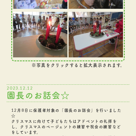
※写真をクリックすると拡大表示されます。
2023.12.12
園長のお話会☆
12月8日に保護者対象の「園長のお話会」を行いました
☆
クリスマスに向けて子どもたちはアドベントの礼拝を
し、クリスマスのページェントの練習や祝会の練習など
をしています。