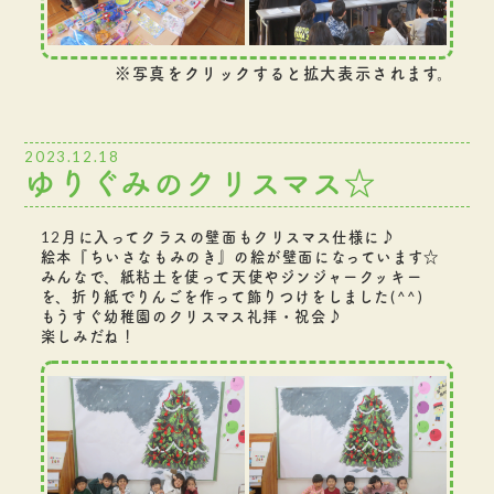
※写真をクリックすると拡大表示されます。
2023.12.18
ゆりぐみのクリスマス☆
12月に入ってクラスの壁面もクリスマス仕様に♪
絵本『ちいさなもみのき』の絵が壁面になっています☆
みんなで、紙粘土を使って天使やジンジャークッキー
を、折り紙でりんごを作って飾りつけをしました(^^)
もうすぐ幼稚園のクリスマス礼拝・祝会♪
楽しみだね！