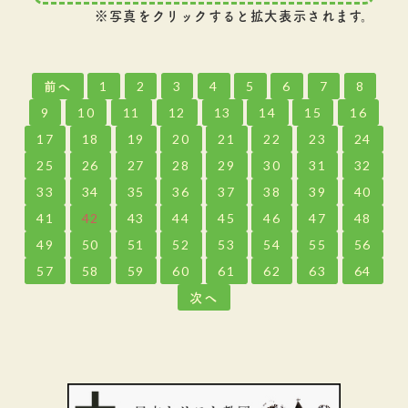
※写真をクリックすると拡大表示されます。
前へ
1
2
3
4
5
6
7
8
9
10
11
12
13
14
15
16
17
18
19
20
21
22
23
24
25
26
27
28
29
30
31
32
33
34
35
36
37
38
39
40
41
42
43
44
45
46
47
48
49
50
51
52
53
54
55
56
57
58
59
60
61
62
63
64
次へ